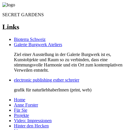
SECRET GARDENS
Links
Bioterra Schweiz
Galerie Burgwerk Ateliers
Ziel einer Ausstellung in der Galerie Burgwerk ist es,
Kunstobjekte und Raum so zu verbinden, dass eine
stimmungsvolle Harmonie und ein Ort zum kontemplativen
Verweilen entsteht.
electronic publishing esther schreier
grafik für naturliebhaberInnen (print, web)
Home
Anne Forster
Für Sie
Projekte
Video: Impressionen
Hinter den Hecken