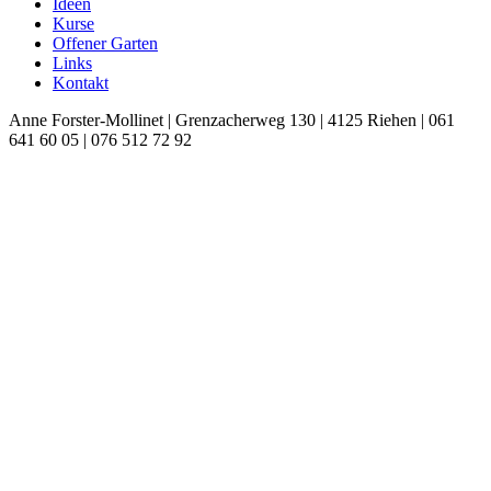
Ideen
Kurse
Offener Garten
Links
Kontakt
Anne Forster-Mollinet | Grenzacherweg 130 | 4125 Riehen | 061
641 60 05 | 076 512 72 92